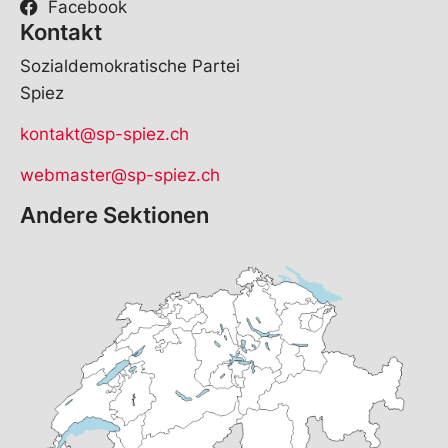
Facebook
Kontakt
Sozialdemokratische Partei
Spiez
kontakt@sp-spiez.ch
webmaster@sp-spiez.ch
Andere Sektionen