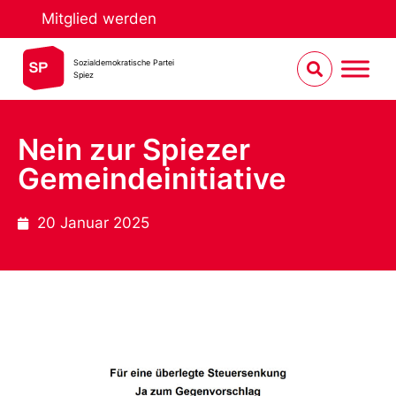
Mitglied werden
Sozialdemokratische Partei
Spiez
Nein zur Spiezer
Gemeindeinitiative
20 Januar 2025